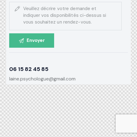
06 15 82 45 85
laine.psychologue@gmail.com